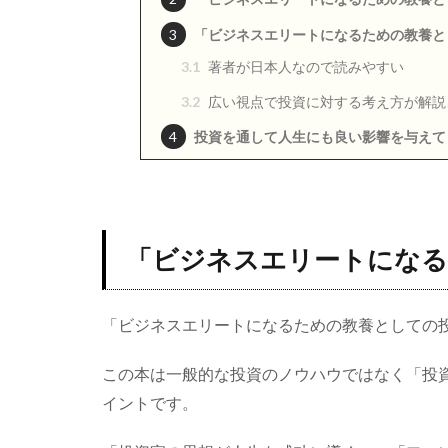
3
「ビジネスエリートになるための教養と
3.1
著者が日本人なので読みやすい
3.2
広い視点で投資に対する考え方が解説
4
投資を通して人生にも良い影響を与えて
「ビジネスエリートになる
「ビジネスエリートになるための教養としての
この本は一般的な投資のノウハウではなく「投
イントです。