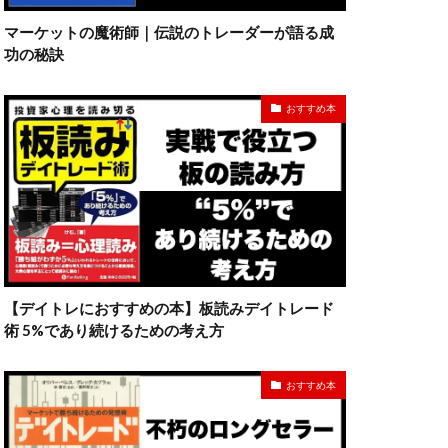
マーケットの魔術師｜伝説のトレーダーが語る成
功の秘訣
おすすめ本
【デイトレにおすすめの本】板読みデイトレード
術 5%であり続けるための考え方
おすすめ本