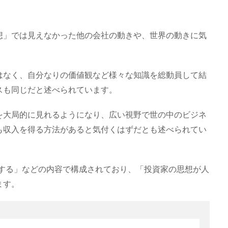
想」では見えなかった他の会社の動きや、世界の動きに気
はなく、自分なりの価値観など様々な知識を総動員して結
スも同じだと述べられています。
を大局的に見れるようになり、広い視野で世の中のビジネ
も収入を得る方法があると気付くはずだとも述べられてい
伝する」などの内容で構成されており、「投資家の思想が人
ます。