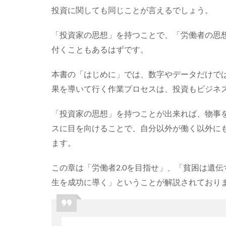
投資に関しても同じことが言えるでしょう。
「投資家の思想」を持つことで、「労働者の思
付くこともあるはずです。
本書の「はじめに」では、数字やデータだけで
果を導いて行く作業プロセスは、投資もビジネ
「投資家の思想」を持つことが出来れば、物事
スに目を向けることで、自分以外が働く以外に
ます。
この章は「労働者2.0を目指せ」、「貧困は遺
生を成功に導く」ということが解説されており