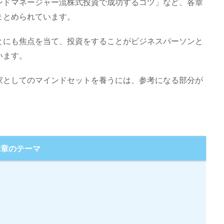
ンドマネージャー流株式投資で成功するコツ」など、各章
まとめられています。
とにも焦点を当て、投資をすることがビジネスパーソンと
います。
家としてのマインドセットを養うには、参考になる部分が
各章のテーマ