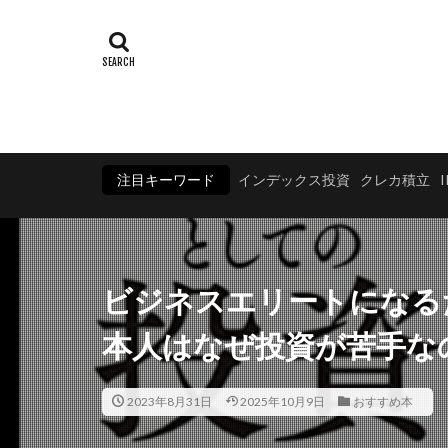
注目キーワード
インデックス投資
クレカ積立
ビジネスエリートになる
本人はなぜ投資が苦手な
2023年8月31日
2025年10月9日
おすすめ本