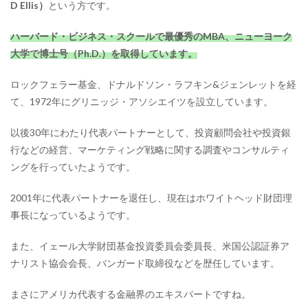
D Ellis）
という方です。
ハーバード・ビジネス・スクールで最優秀のMBA、ニューヨーク
大学で博士号（Ph.D.）を取得しています。
ロックフェラー基金、ドナルドソン・ラフキン&ジェンレットを経
て、1972年にグリニッジ・アソシエイツを設立しています。
以後30年にわたり代表パートナーとして、投資顧問会社や投資銀
行などの経営、マーケティング戦略に関する調査やコンサルティ
ングを行っていたようです。
2001年に代表パートナーを退任し、現在はホワイトヘッド財団理
事長になっているようです。
また、イェール大学財団基金投資委員会委員長、米国公認証券ア
ナリスト協会会長、バンガード取締役などを歴任しています。
まさにアメリカ代表する金融界のエキスパートですね。