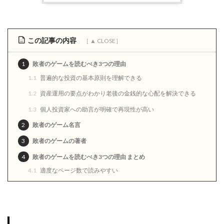
この記事の内容
1
敗者のゲームを読むべき3つの理由
1.1
普遍的な投資の基本原則を理解できる
1.2
資産運用の要点がわかり老後の金銭的な心配を解決できる
1.3
個人投資家への助言が明確で再現性が高い
2
敗者のゲーム名言
3
敗者のゲームの著者
4
敗者のゲームを読むべき3つの理由 まとめ
4.1
適度なページ数で読みやすい