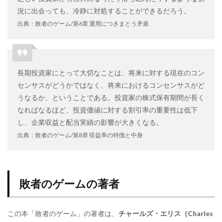
況に出会っても、冷静に対処することができるだろう。
出典：敗者のゲーム/第6章 運用につきまとう矛盾
長期投資家にとって大切なことは、将来に対する現在のコン
センサスがどうかではなく、将来におけるコンセンサスがど
うなるか、ということである。投資家の株式保有期間が長く
なればなるほど、投資価値に対する割引率の重要性は低下
し、企業収益と配当実績の影響が大きくなる。
出典：敗者のゲーム/第8章 収益率の特徴と中身
敗者のゲームの著者
この本「敗者のゲーム」の著者は、
チャールズ・エリス（Charles