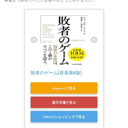
敗者のゲーム[原著第8版]
Amazonで見る
楽天市場で見る
Yahoo!ショッピングで見る