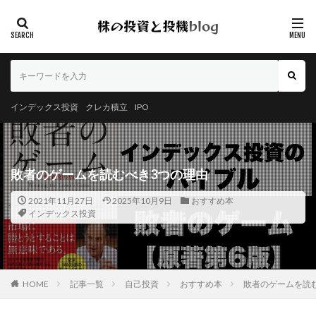
インデックス投資
クレカ積立
IPO
敗者のゲームを読むべき3つの理由
2021年11月27日
2025年10月9日
おすすめ本
インデックス投資
HOME
記事一覧
自己投資
おすすめ本
敗者のゲームを読