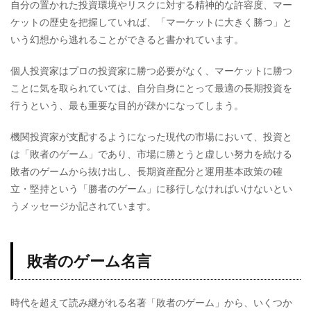
自分の置かれた投資環境やリスクに対する精神的な許容度、マー
ケットの歴史を把握していれば、「マーケットに大きく勝つ」と
いう幻想から逃れることができると書かれています。
個人投資家はプロの投資家に勝つ必要がなく、マーケットに勝つ
ことに気を取られていては、自分自身にとって最適の長期投資を
行うという、最も重要な目的が疎かになってしまう。
機関投資家が支配するようになった現代の市場において、投資と
は「敗者のゲーム」であり、市場に勝とうと虚しい努力を続ける
敗者のゲームから抜け出し、長期資産配分と運用基本政策の確
立・堅持という「勝者のゲーム」に移行しなければいけないとい
うメッセージか記されています。
敗者のゲーム名言
時代を超えて読み継がれる名著「敗者のゲーム」から、いくつか