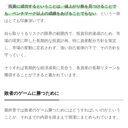
「
投資に成功するということは、値上がり株を見つけることで
も、ベンチマーク以上の成績をあげることでもない
」という一節
はとても印象深いです。
自ら取りうるリスクの限界の範囲内で、投資目的達成のため、市
場の現実に即した長期的な投資計画、特に資産配分方針を策定
し、市場の変動に左右されず、強い自己規律の下で、その方針を
守っていく。
そうすれば長期的な経済成長に見合う、各資産の長期リターンを
獲得することができると書かれています。
敗者のゲームに勝つために
最終章では敗者のゲーム勝つためにはどうすればいいのかという
ことが、それまでの内容を踏まえて簡潔にまとめられています。