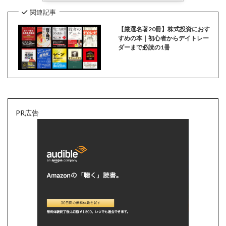
関連記事
【厳選名著20冊】株式投資におす
すめの本｜初心者からデイトレー
ダーまで必読の1冊
PR広告