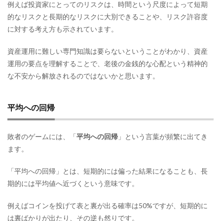
例えば投資家にとってのリスクは、時間という尺度によって短期
的なリスクと長期的なリスクに大別できることや、リスク許容度
に対する考え方も示されています。
資産運用に難しい専門知識は要らないということがわかり、資産
運用の要点を理解することで、老後の金銭的な心配という精神的
な不安から解放されるのではないかと思います。
平均への回帰
敗者のゲームには、「
平均への回帰
」という言葉が頻繁に出てき
ます。
「平均への回帰」とは、短期的には偏った結果になることも、長
期的には平均値へ近づくという意味です。
例えばコインを投げて表と裏が出る確率は50%ですが、短期的に
は裏ばかりが出たり、その逆も然りです。