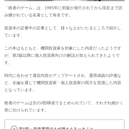
「敗者のゲーム」は、1985年に初版が発行されてから現在まで読
み継がれている名著として有名です。
投資本の定番中の定番として、様々な人がいたるところで紹介し
ています。
この本はもともと、機関投資家を対象にした内容だったようです
が、第3版以降に個人投資家向けの解説が加えられてきたようで
す。
時代に合わせて適宜内容がアップデートされ、運用成績の評価な
ど、全編を通じて機関投資家・個人投資家の両方を意識した内容
となっています。
敗者のゲームは次の3部構成でまとめられていて、それぞれ細かく
章に分けられています。
第1部：資産運用でまず押さえるべきこと