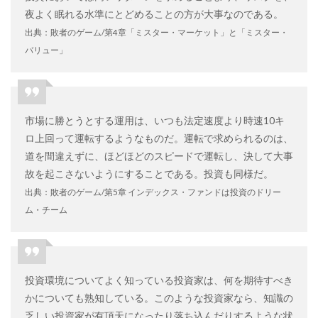
夜よく眠れる水準にとどめることの方が大事なのである。
出典：敗者のゲーム/第4章「ミスター・マーケット」と「ミスター・
バリュー」
市場に勝とうとする運用は、いつも法定速度より時速10キ
ロ上回って運転するようなものだ。運転で求められるのは、
道を間違えずに、ほどほどのスピードで運転し、決して大事
故を起こさないようにすることである。投資も同様だ。
出典：敗者のゲーム/第5章 インデックス・ファンドは投資のドリー
ム・チーム
投資環境についてよく知っている投資家は、何を期待すべき
かについても熟知している。このような投資家なら、知識の
乏しい投資家が有頂天になったり落ち込んだりするような状