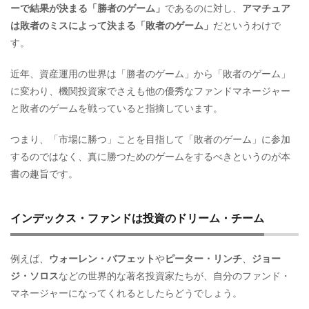
ーで結果が決まる「勝者のゲーム」
であるのに対し、
アマチュア
は敗者のミスによって決まる「敗者のゲーム」
だというわけで
す。
近年、資産運用の世界は「勝者のゲーム」から「敗者のゲーム」
に変わり、機関投資家でさえも他の優秀なファンドマネージャー
と敗者のゲームを戦っていると指摘しています。
つまり、「市場に勝つ」ことを目指して「敗者のゲーム」に参加
するのではなく、真に勝つためのゲームをするべきというのが本
書の趣旨です。
インデックス・ファンドは投資のドリーム・チーム
例えば、
ウォーレン・バフェット
や
ピーター・リンチ
、
ジョー
ジ・ソロス
などの世界的な著名投資家たちが、自分のファンド・
マネージャーになってくれるとしたらどうでしょう。