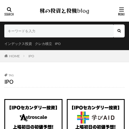
インデックス投資
クレカ積立
IPO
HOME
IPO
TAG
IPO