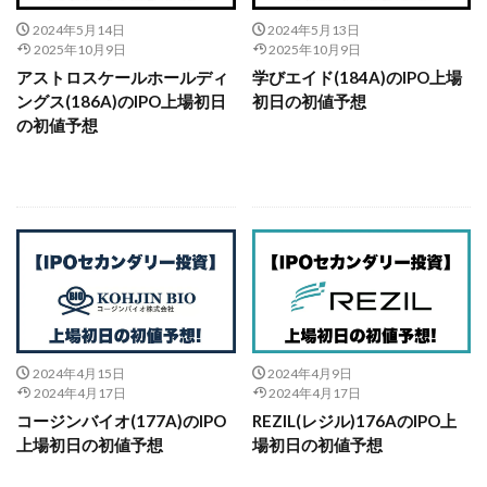
2024年5月14日
2024年5月13日
2025年10月9日
2025年10月9日
アストロスケールホールディ
学びエイド(184A)のIPO上場
ングス(186A)のIPO上場初日
初日の初値予想
の初値予想
続きを読む
続きを読む
2024年4月15日
2024年4月9日
2024年4月17日
2024年4月17日
コージンバイオ(177A)のIPO
REZIL(レジル)176AのIPO上
上場初日の初値予想
場初日の初値予想
続きを読む
続きを読む