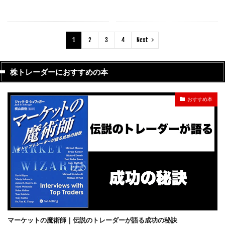
続きを読む
続きを読む
1
2
3
4
Next
株トレーダーにおすすめの本
おすすめ本
マーケットの魔術師｜伝説のトレーダーが語る成功の秘訣