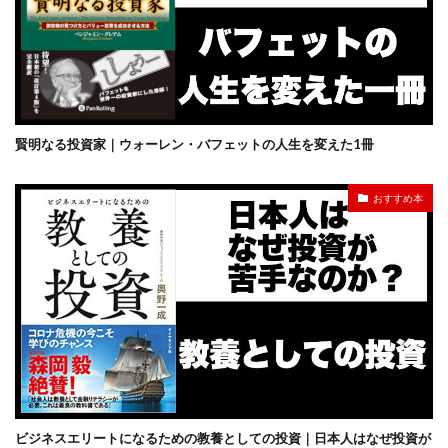
賢明なる投資家｜ウォーレン・バフェットの人生を変えた1冊
おすすめ本
ビジネスエリートになるための教養としての投資｜日本人はなぜ投資が