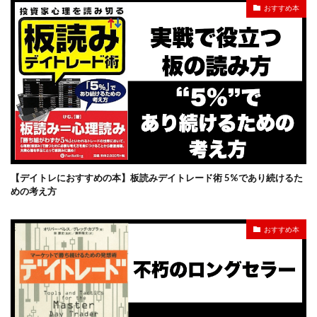
おすすめ本
【デイトレにおすすめの本】板読みデイトレード術 5%であり続けるた
めの考え方
おすすめ本