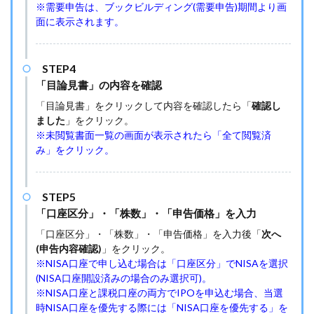
※需要申告は、ブックビルディング(需要申告)期間より画
面に表示されます。
STEP4
「目論見書」の内容を確認
「目論見書」をクリックして内容を確認したら「
確認し
ました
」をクリック。
※未閲覧書面一覧の画面が表示されたら「全て閲覧済
み」をクリック。
STEP5
「口座区分」・「株数」・「申告価格」を入力
「口座区分」・「株数」・「申告価格」を入力後「
次へ
(申告内容確認)
」をクリック。
※NISA口座で申し込む場合は「口座区分」でNISAを選択
(NISA口座開設済みの場合のみ選択可)。
※NISA口座と課税口座の両方でIPOを申込む場合、当選
時NISA口座を優先する際には「NISA口座を優先する」を