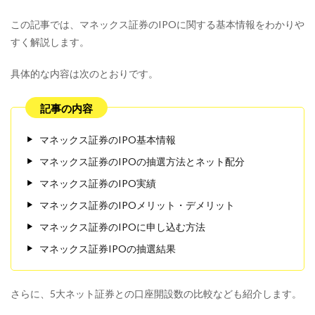
この記事では、マネックス証券のIPOに関する基本情報をわかりや
すく解説します。
具体的な内容は次のとおりです。
マネックス証券のIPO基本情報
マネックス証券のIPOの抽選方法とネット配分
マネックス証券のIPO実績
マネックス証券のIPOメリット・デメリット
マネックス証券のIPOに申し込む方法
マネックス証券IPOの抽選結果
さらに、5大ネット証券との口座開設数の比較なども紹介します。