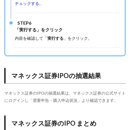
チェックする。
STEP6
「実行する」をクリック
内容を確認して「
実行する
」をクリック。
マネックス証券IPOの抽選結果
マネックス証券のIPOの抽選結果は、マネックス証券の公式サイト
にログインし「需要申告・購入申込状況」より確認できます。
マネックス証券のIPO まとめ