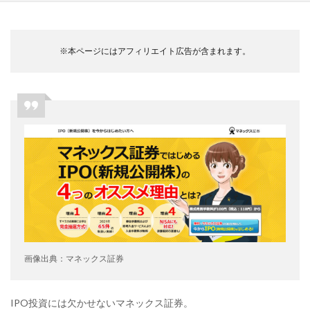
※本ページにはアフィリエイト広告が含まれます。
画像出典：マネックス証券
IPO投資には欠かせないマネックス証券。