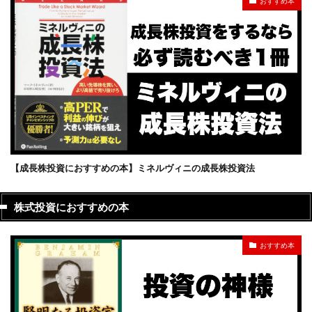
おすすめ本
【成長株投資におすすめの本】ミネルヴィニの成長株投資法
株式投資におすすめの本
おすすめ本