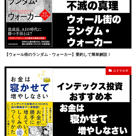
【ウォール街のランダム・ウォーカー】要約して簡単解説！
おすすめ本